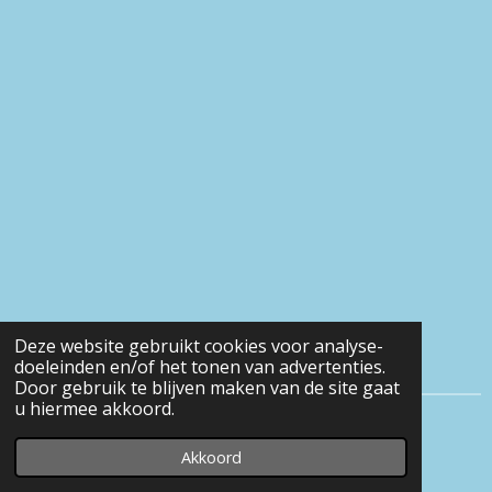
Deze website gebruikt cookies voor analyse-
doeleinden en/of het tonen van advertenties.
Door gebruik te blijven maken van de site gaat
u hiermee akkoord.
© 2016 - 2026 Eveline-heerens
Akkoord
Powered by
JouwWeb