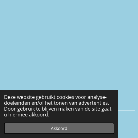
Deze website gebruikt cookies voor analyse-
doeleinden en/of het tonen van advertenties.
Door gebruik te blijven maken van de site gaat
u hiermee akkoord.
© 2016 - 2026 Eveline-heerens
Akkoord
Powered by
JouwWeb