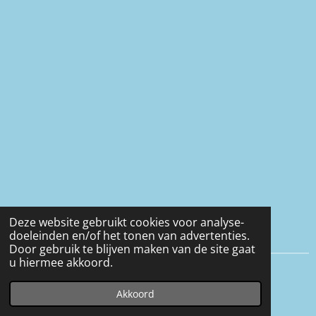
Deze website gebruikt cookies voor analyse-
doeleinden en/of het tonen van advertenties.
Door gebruik te blijven maken van de site gaat
u hiermee akkoord.
© 2016 - 2026 Eveline-heerens
Akkoord
Powered by
JouwWeb