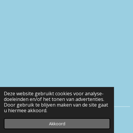
Deze website gebruikt cookies voor analyse-
doeleinden en/of het tonen van advertenties.
Door gebruik te blijven maken van de site gaat
u hiermee akkoord.
© 2016 - 2026 Eveline-heerens
Akkoord
Powered by
JouwWeb