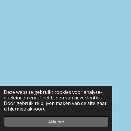
Deze website gebruikt cookies voor analyse-
doeleinden en/of het tonen van advertenties.
Door gebruik te blijven maken van de site gaat
u hiermee akkoord.
© 2016 - 2026 Eveline-heerens
Akkoord
Powered by
JouwWeb